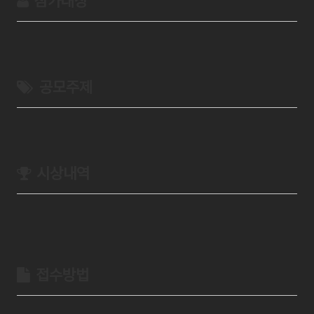
참가대상
공모주제
시상내역
접수방법